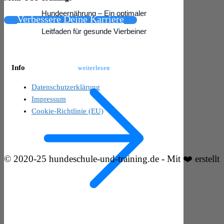
Hundeernährung – Ein optimaler
Verbessere Deine Karriere
Leitfaden für gesunde Vierbeiner
Info
weiterlesen
Datenschutzerklärung
Impressum
Cookie-Richtlinie (EU)
© 2020-25 hundeschule-und-training.de - Mit ❤️ erstellt