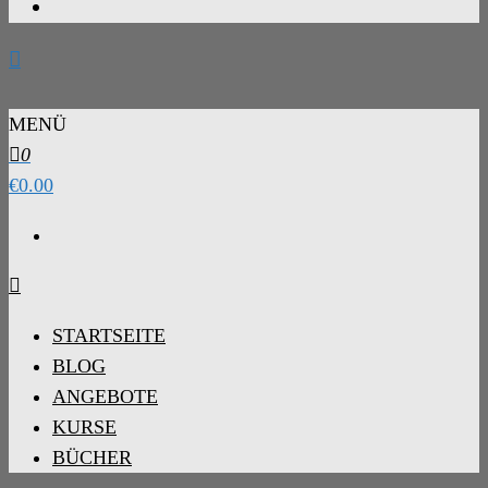
MENÜ
0
€0.00
STARTSEITE
BLOG
ANGEBOTE
KURSE
BÜCHER